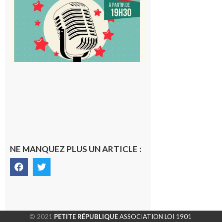
à vous le
micro !
5 août 2026
NE MANQUEZ PLUS UN ARTICLE :
© 2021
PETITE RÉPUBLIQUE
ASSOCIATION LOI 1901