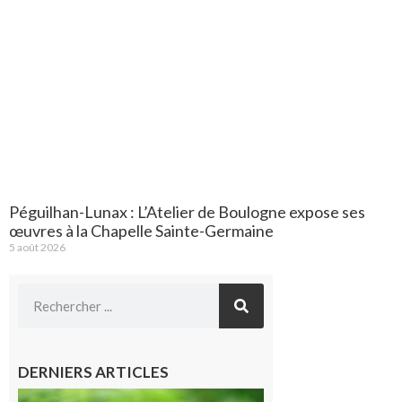
Péguilhan-Lunax : L’Atelier de Boulogne expose ses
œuvres à la Chapelle Sainte-Germaine
5 août 2026
DERNIERS ARTICLES
Comminges