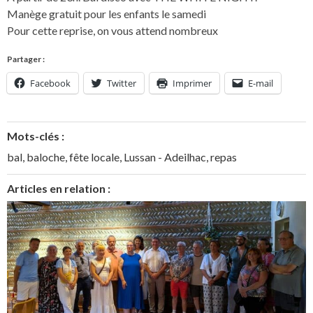
Manège gratuit pour les enfants le samedi
Pour cette reprise, on vous attend nombreux
Partager :
Facebook
Twitter
Imprimer
E-mail
Mots-clés :
bal
,
baloche
,
fête locale
,
Lussan - Adeilhac
,
repas
Articles en relation :