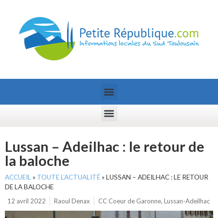
Lussan – Adeilhac : le retour de
la baloche
ACCUEIL
»
TOUTE L’ACTUALITÉ
»
LUSSAN – ADEILHAC : LE RETOUR
DE LA BALOCHE
12 avril 2022
Raoul Denax
CC Coeur de Garonne
,
Lussan-Adeilhac