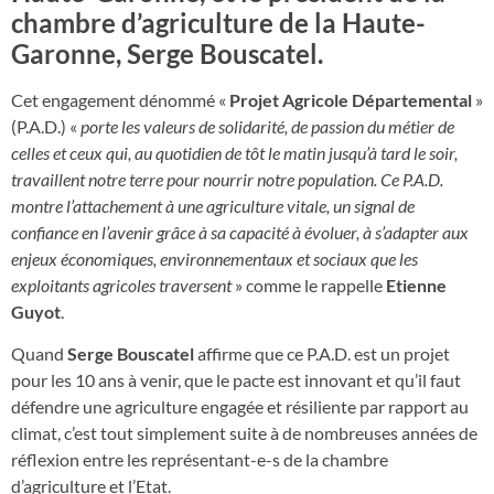
chambre d’agriculture de la Haute-
Garonne, Serge Bouscatel.
Cet engagement dénommé «
Projet Agricole Départemental
»
(P.A.D.) «
porte les valeurs de solidarité, de passion du métier de
celles et ceux qui, au quotidien de tôt le matin jusqu’à tard le soir,
travaillent notre terre pour nourrir notre population. Ce P.A.D.
montre l’attachement à une agriculture vitale, un signal de
confiance en l’avenir grâce à sa capacité à évoluer, à s’adapter aux
enjeux économiques, environnementaux et sociaux que les
exploitants agricoles traversent
» comme le rappelle
Etienne
Guyot
.
Quand
Serge Bouscatel
affirme que ce P.A.D. est un projet
pour les 10 ans à venir, que le pacte est innovant et qu’il faut
défendre une agriculture engagée et résiliente par rapport au
climat, c’est tout simplement suite à de nombreuses années de
réflexion entre les représentant-e-s de la chambre
d’agriculture et l’Etat.