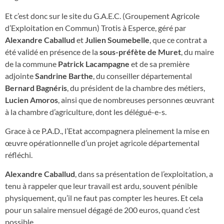
Et c’est donc sur le site du G.A.E.C. (Groupement Agricole
d’Exploitation en Commun) Trotis à Esperce, géré par
Alexandre Caballud
et
Julien Soumebelle
, que ce contrat a
été validé en présence de la
sous-préfète de Muret
, du maire
de la commune
Patrick Lacampagne
et de sa première
adjointe
Sandrine Barthe
, du conseiller départemental
Bernard Bagnéris
, du président de la chambre des métiers,
Lucien Amoros
, ainsi que de nombreuses personnes œuvrant
à la chambre d’agriculture, dont les délégué-e-s.
Grace à ce P.A.D., l’Etat accompagnera pleinement la mise en
œuvre opérationnelle d’un projet agricole départemental
réfléchi.
Alexandre Caballud
, dans sa présentation de l’exploitation, a
tenu à rappeler que leur travail est ardu, souvent pénible
physiquement, qu’il ne faut pas compter les heures. Et cela
pour un salaire mensuel dégagé de 200 euros, quand c’est
possible.