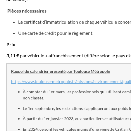
Pièces nécessaires
Le certificat d’immatriculation de chaque véhicule conc
Une carte de crédit pour le règlement.
Prix
3,11 €
par véhicule + affranchissement (diffère selon le pays d’
Rappel du calendrier présenté par Toulouse Métropole
https://www.toulouse-metropole.fr/missions/environnement/qualit
À compter du 1er mars, les professionnels qui utilisent cami
non classés.
Le 1er septembre, les restrictions s’appliqueront aux poids lou
À partir du 1er janvier 2023, aux particuliers et utilisateurs
En 2024, ce sont les véhicules munis d’une vignette Crit’air 