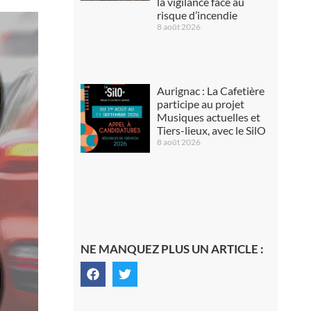
la vigilance face au
risque d’incendie
8 août 2026
Aurignac : La Cafetière
participe au projet
Musiques actuelles et
Tiers-lieux, avec le SilO
8 août 2026
NE MANQUEZ PLUS UN ARTICLE :