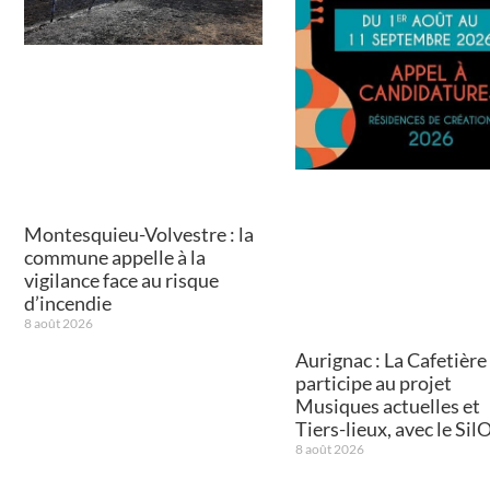
Montesquieu-Volvestre : la
commune appelle à la
vigilance face au risque
d’incendie
8 août 2026
Aurignac : La Cafetière
participe au projet
Musiques actuelles et
Tiers-lieux, avec le Sil
8 août 2026