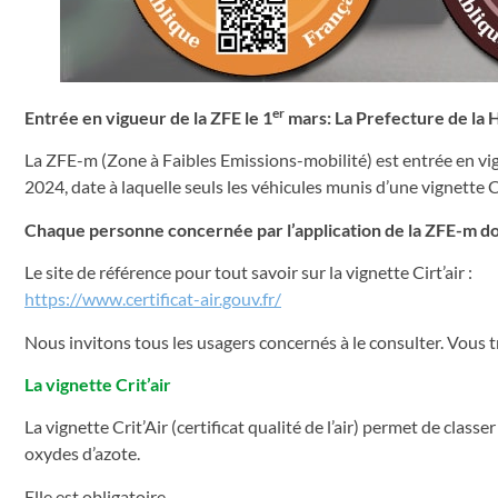
er
Entrée en vigueur de la ZFE le 1
mars: La Prefecture de la H
La ZFE-m (Zone à Faibles Emissions-mobilité) est entrée en vig
2024, date à laquelle seuls les véhicules munis d’une vignette Cr
Chaque personne concernée par l’application de la ZFE-m doit 
Le site de référence pour tout savoir sur la vignette Cirt’air :
https://www.certificat-air.gouv.fr/
Nous invitons tous les usagers concernés à le consulter. Vous tr
La vignette Crit’air
La vignette Crit’Air (certificat qualité de l’air) permet de class
oxydes d’azote.
Elle est obligatoire