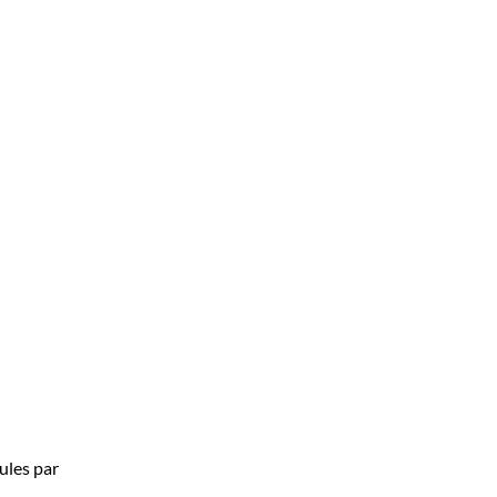
ules par