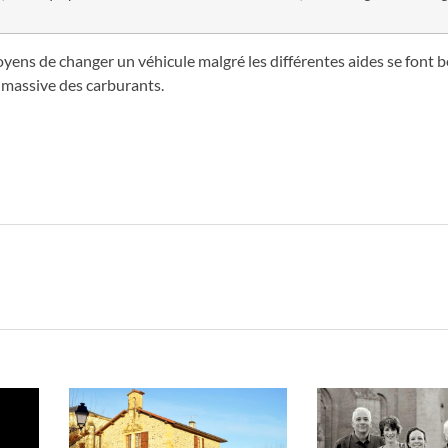
oyens de changer un véhicule malgré les différentes aides se font
e massive des carburants.