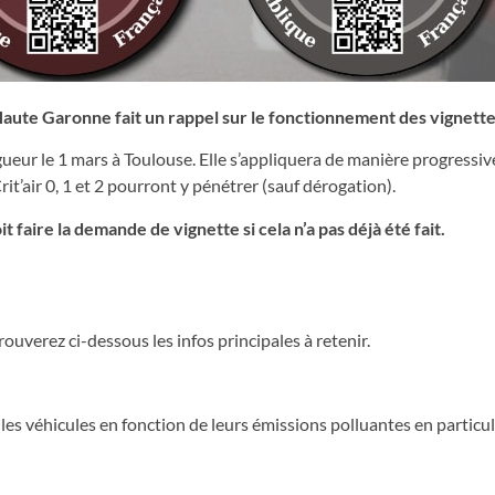
aute Garonne fait un rappel sur le fonctionnement des vignettes
ueur le 1 mars à Toulouse. Elle s’appliquera de manière progressiv
it’air 0, 1 et 2 pourront y pénétrer (sauf dérogation).
faire la demande de vignette si cela n’a pas déjà été fait.
ouverez ci-dessous les infos principales à retenir.
er les véhicules en fonction de leurs émissions polluantes en particul