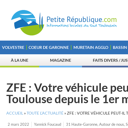
VOLVESTRE
COEUR DE GARONNE
MURETAIN AGGLO
BASSIN
À LA UNE
MAGAZINE
FAITS DIVERS / JU
ZFE : Votre véhicule peu
Toulouse depuis le 1er 
ACCUEIL
»
TOUTE L’ACTUALITÉ
»
ZFE : VOTRE VÉHICULE PEUT-IL
2 mars 2022
Yannick Foucaud
31 Haute-Garonne
,
Autour de nous
,
S