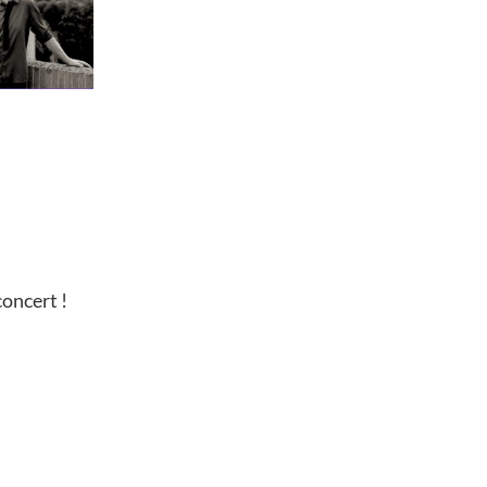
concert !