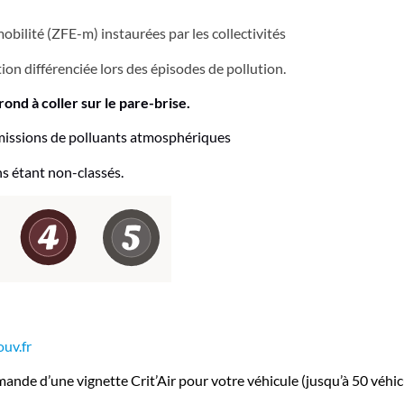
obilité (ZFE-m) instaurées par les collectivités
tion différenciée lors des épisodes de pollution.
rond à coller sur le pare-brise.
émissions de polluants atmosphériques
ens étant non-classés.
ouv.fr
mande d’une vignette Crit’Air pour votre
véhicule (jusqu’à 50 véhic