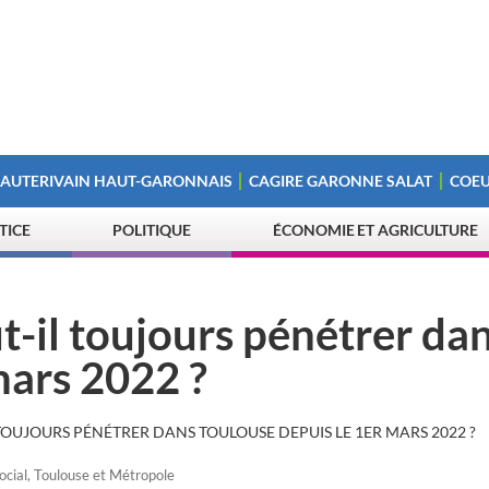
 AUTERIVAIN HAUT-GARONNAIS
CAGIRE GARONNE SALAT
COEU
STICE
POLITIQUE
ÉCONOMIE ET AGRICULTURE
t-il toujours pénétrer da
mars 2022 ?
 TOUJOURS PÉNÉTRER DANS TOULOUSE DEPUIS LE 1ER MARS 2022 ?
ocial
,
Toulouse et Métropole