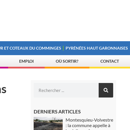
R ET COTEAUX DU COMMINGES
PYRÉNÉES HAUT GARONNAISES
EMPLOI
OÙ SORTIR?
CONTACT
ns
DERNIERS ARTICLES
Montesquieu-Volvestre
: la commune appelle à