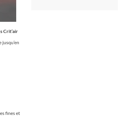
 Crit’air
e jusqu’en
es fines et