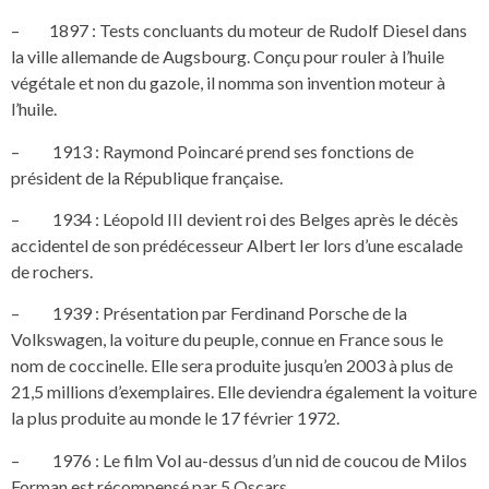
– 1897 : Tests concluants du moteur de Rudolf Diesel dans
la ville allemande de Augsbourg. Conçu pour rouler à l’huile
végétale et non du gazole, il nomma son invention moteur à
l’huile.
– 1913 : Raymond Poincaré prend ses fonctions de
président de la République française.
– 1934 : Léopold III devient roi des Belges après le décès
accidentel de son prédécesseur Albert Ier lors d’une escalade
de rochers.
– 1939 : Présentation par Ferdinand Porsche de la
Volkswagen, la voiture du peuple, connue en France sous le
nom de coccinelle. Elle sera produite jusqu’en 2003 à plus de
21,5 millions d’exemplaires. Elle deviendra également la voiture
la plus produite au monde le 17 février 1972.
– 1976 : Le film Vol au-dessus d’un nid de coucou de Milos
Forman est récompensé par 5 Oscars.