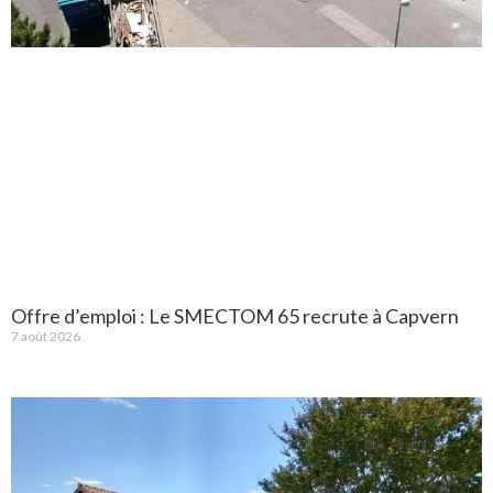
Offre d’emploi : Le SMECTOM 65 recrute à Capvern
7 août 2026