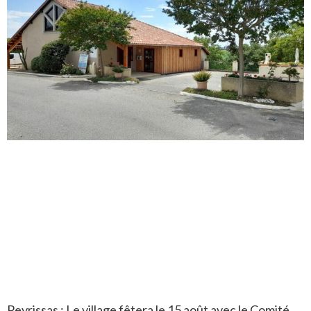
Peyrissas : Le village fêtera le 15 août avec le Comité,