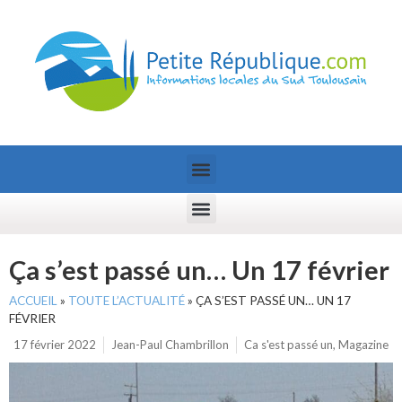
Ça s’est passé un… Un 17 février
ACCUEIL
»
TOUTE L’ACTUALITÉ
»
ÇA S’EST PASSÉ UN… UN 17
FÉVRIER
17 février 2022
Jean-Paul Chambrillon
Ca s'est passé un
,
Magazine