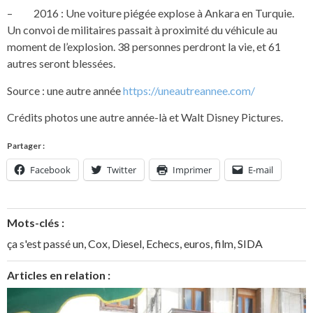
– 2016 : Une voiture piégée explose à Ankara en Turquie.
Un convoi de militaires passait à proximité du véhicule au
moment de l’explosion. 38 personnes perdront la vie, et 61
autres seront blessées.
Source : une autre année
https://uneautreannee.com/
Crédits photos une autre année-là et Walt Disney Pictures.
Partager :
Facebook
Twitter
Imprimer
E-mail
Mots-clés :
ça s'est passé un
,
Cox
,
Diesel
,
Echecs
,
euros
,
film
,
SIDA
Articles en relation :