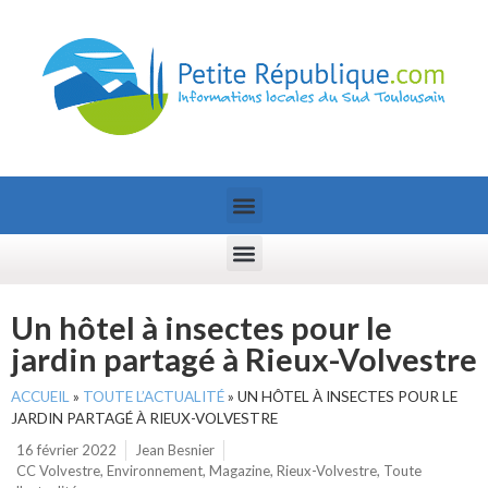
Un hôtel à insectes pour le
jardin partagé à Rieux-Volvestre
ACCUEIL
»
TOUTE L’ACTUALITÉ
»
UN HÔTEL À INSECTES POUR LE
JARDIN PARTAGÉ À RIEUX-VOLVESTRE
16 février 2022
Jean Besnier
CC Volvestre
,
Environnement
,
Magazine
,
Rieux-Volvestre
,
Toute