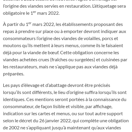
l’origine des viandes servies en restauration. L’étiquetage sera
er
obligatoire le 1
mars 2022.
er
À partir du 1
mars 2022, les établissements proposant des
repas à prendre sur place ou à emporter devront indiquer aux
consommateurs l’origine des viandes de volailles, porcs et
moutons qu’ils mettent à leurs menus, comme ils le faisaient
déjà pour la viande de bœuf. Cette obligation concerne les
viandes achetées crues (fraîches ou surgelées) et cuisinées par
les restaurateurs, mais ne s’applique pas aux viandes déjà
préparées.
Les pays d’élevage et d’abattage devront être précisés
lorsqu’ils sont différents, le lieu d’origine suffira lorsqu’ils sont
identiques. Ces mentions seront portées à la connaissance du
consommateur, de façon lisible et visible, par affichage,
indication sur les cartes et menus, ou sur tout autre support
selon le décret du 26 janvier 2022, qui complète une obligation
de 2002 ne s’appliquant jusqu’à maintenant qu’aux viandes