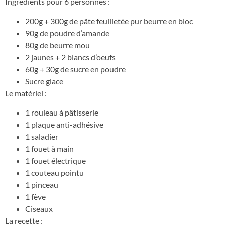
Ingrédients pour 6 personnes :
200g + 300g de pâte feuilletée pur beurre en bloc
90g de poudre d’amande
80g de beurre mou
2 jaunes + 2 blancs d’oeufs
60g + 30g de sucre en poudre
Sucre glace
Le matériel :
1 rouleau à pâtisserie
1 plaque anti-adhésive
1 saladier
1 fouet à main
1 fouet électrique
1 couteau pointu
1 pinceau
1 fève
Ciseaux
La recette :