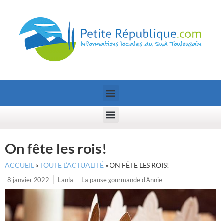
On fête les rois!
ACCUEIL
»
TOUTE L’ACTUALITÉ
»
ON FÊTE LES ROIS!
8 janvier 2022
Lanla
La pause gourmande d'Annie