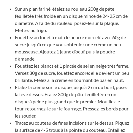
Sur un plan fariné, étalez au rouleau 200g de pâte
feuilletée très froide en un disque mince de 24-25 cm de
diamètre. A l’aide du rouleau, posez-le sur la plaque.
Mettez au frigo.
Fouettez au fouet à main le beurre morcelé avec 60g de
sucre jusqu’à ce que vous obteniez une crème un peu
mousseuse. Ajoutez 1 jaune d’oeuf, puis la poudre
d’amande.
Fouettez les blancs et 1 pincée de sel en neige très ferme.
Versez 30g de sucre, fouettez encore: elle devient un peu
brillante. Mêlez à la crème en tournant de bas en haut.
Etalez la crème sur le disque jusqu’à 2 cm du bord, posez
la fève dessus. Etalez 300g de pâte feuilletée en un
disque à peine plus grand que le premier. Mouillez le
tour, retournez-le sur le fourrage. Pressez les bords pour
les souder.
Tracez au couteau de fines incisions sur le dessus. Piquez
la surface de 4-5 trous à la pointe du couteau. Entaillez