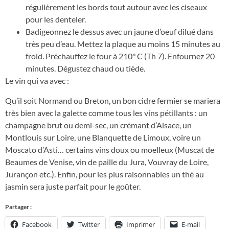
régulièrement les bords tout autour avec les ciseaux
pour les denteler.
Badigeonnez le dessus avec un jaune d’oeuf dilué dans
très peu d’eau. Mettez la plaque au moins 15 minutes au
froid. Préchauffez le four à 210° C (Th 7). Enfournez 20
minutes. Dégustez chaud ou tiède.
Le vin qui va avec :
Qu’il soit Normand ou Breton, un bon cidre fermier se mariera
très bien avec la galette comme tous les vins pétillants : un
champagne brut ou demi-sec, un crémant d’Alsace, un
Montlouis sur Loire, une Blanquette de Limoux, voire un
Moscato d’Asti… certains vins doux ou moelleux (Muscat de
Beaumes de Venise, vin de paille du Jura, Vouvray de Loire,
Jurançon etc.). Enfin, pour les plus raisonnables un thé au
jasmin sera juste parfait pour le goûter.
Partager :
Facebook
Twitter
Imprimer
E-mail