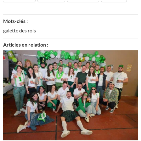
Mots-clés :
galette des rois
Articles en relation :