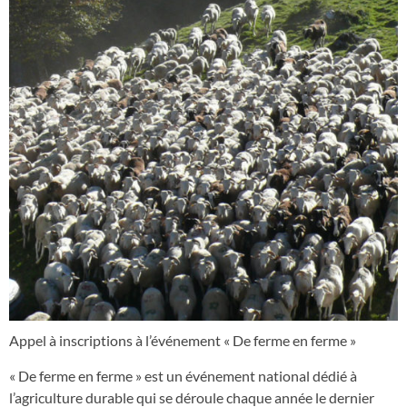
Appel à inscriptions à l’événement « De ferme en ferme »
« De ferme en ferme » est un événement national dédié à
l’agriculture durable qui se déroule chaque année le dernier