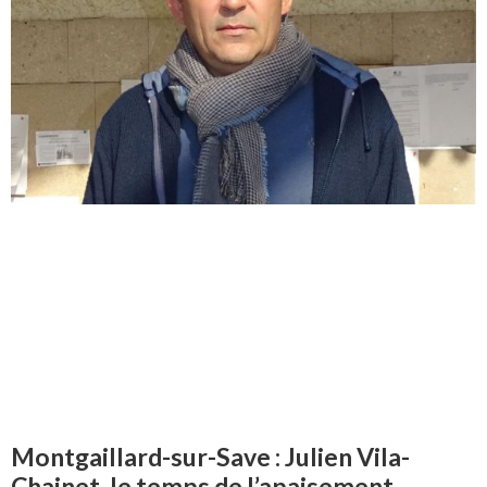
Montgaillard-sur-Save : Julien Vila-
Chainet, le temps de l’apaisement