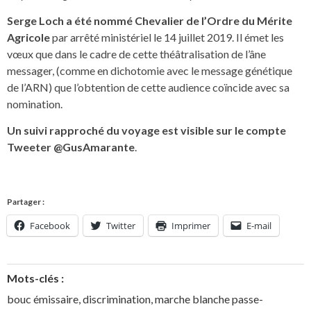
Serge Loch a été nommé Chevalier de l’Ordre du Mérite
Agricole
par arrêté ministériel le 14 juillet 2019. Il émet les
vœux que dans le cadre de cette théâtralisation de l’âne
messager, (comme en dichotomie avec le message génétique
de l’ARN) que l’obtention de cette audience coïncide avec sa
nomination.
Un suivi rapproché du voyage est visible sur le compte
Tweeter @GusAmarante
.
Partager :
Facebook
Twitter
Imprimer
E-mail
Mots-clés :
bouc émissaire
,
discrimination
,
marche blanche passe-