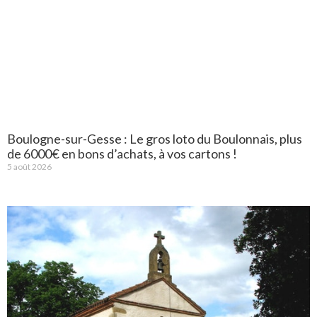
Boulogne-sur-Gesse : Le gros loto du Boulonnais, plus
de 6000€ en bons d’achats, à vos cartons !
5 août 2026