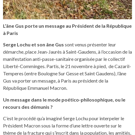
L’âne Gus porte un message au Président de la République
à Paris
Serge Lochu et son âne Gus
sont venus présenter leur
démarche, place Jean-Jaurès à Saint-Gaudens, à l’occasion de la
manifestation anti-passe-sanitaire organisée par le collectif
Liberté-Comminges. Partis, le 21 novembre à pied, de Cazaril-
Temperes (entre Boulogne Sur Gesse et Saint Gaudens), l’âne
Gus va porter un message, à Paris au président de la
République Emmanuel Macron.
Un message dans le mode poético-philosophique, ou le
recours des démunis ?
C’est le procédé qu’a imaginé Serge Lochu pour interpeler le
Président Macron sous la forme d’une lettre ouverte sur le
thème de la fracture qui s’inscrit dans la population, les amitiés,