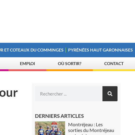
R ET COTEAUX DU COMMINGES
PYRÉNÉES HAUT GARONNAISES
EMPLOI
OÙ SORTIR?
CONTACT
cour
DERNIERS ARTICLES
Montréjeau : Les
sorties du Montréjeau