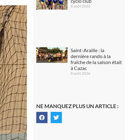
cyclo club
8 août 2026
Saint-Araille : la
dernière rando à la
fraîche de la saison était
à Cazac
8 août 2026
NE MANQUEZ PLUS UN ARTICLE :