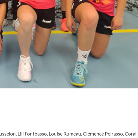
selon, Lili Fontbasso, Louise Rumeau, Clémence Peirasso, Coralie