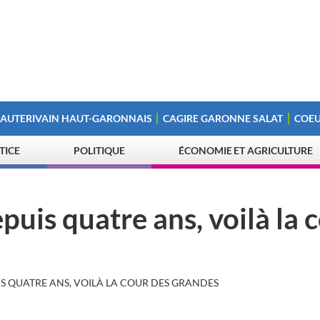
 AUTERIVAIN HAUT-GARONNAIS
CAGIRE GARONNE SALAT
COEU
STICE
POLITIQUE
ÉCONOMIE ET AGRICULTURE
puis quatre ans, voilà la 
S QUATRE ANS, VOILÀ LA COUR DES GRANDES