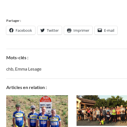
Partager :
Facebook
Twitter
Imprimer
E-mail
Mots-clés :
chb
,
Emma Lesage
Articles en relation :