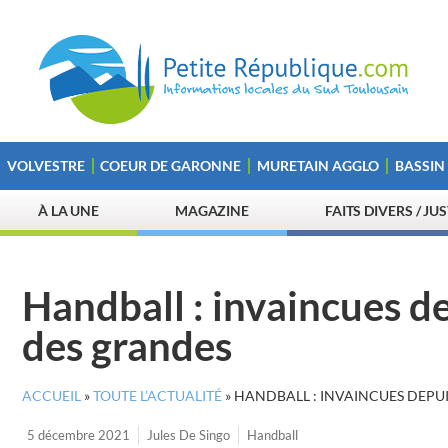
VOLVESTRE
COEUR DE GARONNE
MURETAIN AGGLO
BASSIN
À LA UNE
MAGAZINE
FAITS DIVERS / JU
Handball : invaincues de
des grandes
ACCUEIL
»
TOUTE L’ACTUALITÉ
»
HANDBALL : INVAINCUES DEPUI
5 décembre 2021
Jules De Singo
Handball