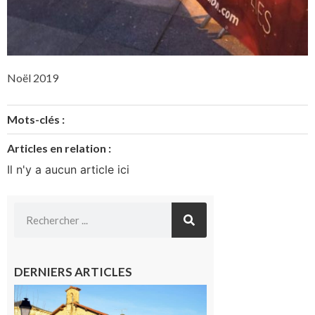
Noël 2019
Mots-clés :
Articles en relation :
Il n'y a aucun article ici
DERNIERS ARTICLES
Franquevielle
: La fête au