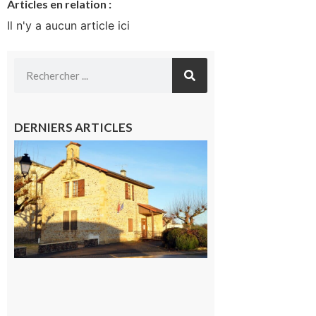
Articles en relation :
Il n'y a aucun article ici
DERNIERS ARTICLES
Franquevielle
: La fête au
village !
7 août 2026