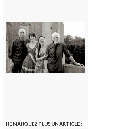
Rieux-
Volvestre
« Canaletto »
en concert !
7 août 2026
NE MANQUEZ PLUS UN ARTICLE :