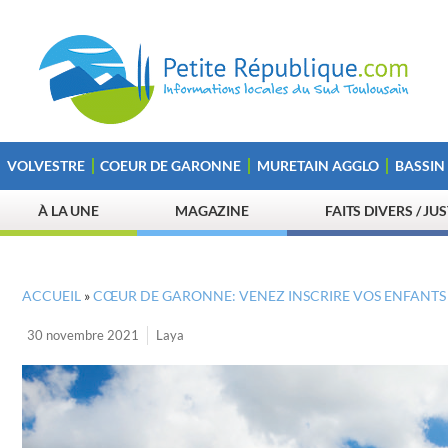
VOLVESTRE
COEUR DE GARONNE
MURETAIN AGGLO
BASSIN
À LA UNE
MAGAZINE
FAITS DIVERS / JU
ACCUEIL
»
CŒUR DE GARONNE: VENEZ INSCRIRE VOS ENFANTS 
30 novembre 2021
Laya