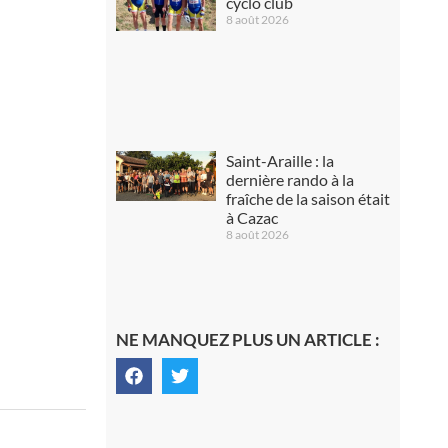
cyclo club
8 août 2026
Saint-Araille : la
dernière rando à la
fraîche de la saison était
à Cazac
8 août 2026
NE MANQUEZ PLUS UN ARTICLE :