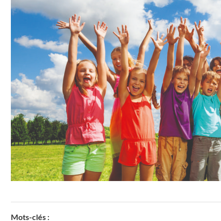
Mots-clés :