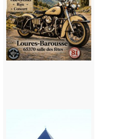
Saint
Bertrand de
Comminges
: 1ère
édition du