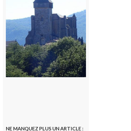
village des
patrimoines
du
Comminges
9 août 2026
NE MANQUEZ PLUS UN ARTICLE :