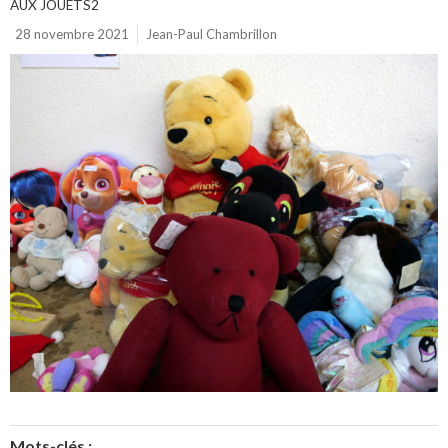
AUX JOUETS2
28 novembre 2021
Jean-Paul Chambrillon
Mots-clés :