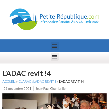
L’ADAC revit !4
ACCUEIL
»
CLARAC : L’ADAC REVIT !
»
L’ADAC REVIT !4
21 novembre 2021
Jean-Paul Chambrillon