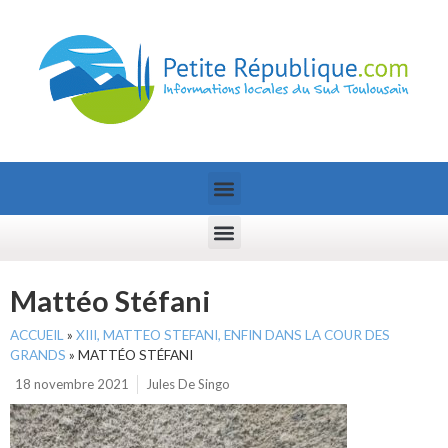
Mattéo Stéfani
ACCUEIL
»
XIII, MATTEO STEFANI, ENFIN DANS LA COUR DES
GRANDS
»
MATTÉO STÉFANI
18 novembre 2021
Jules De Singo