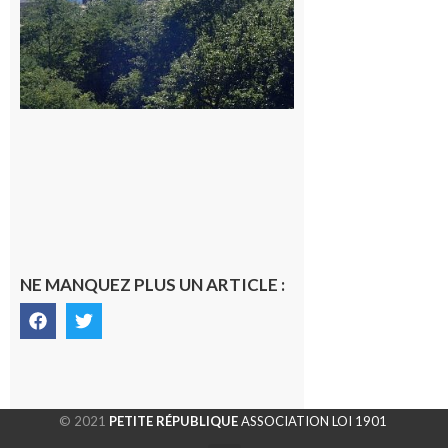
NE MANQUEZ PLUS UN ARTICLE :
© 2021
PETITE RÉPUBLIQUE
ASSOCIATION LOI 1901