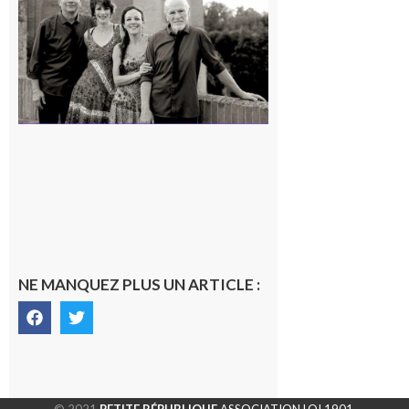
« Canaletto »
en concert !
7 août 2026
NE MANQUEZ PLUS UN ARTICLE :
© 2021
PETITE RÉPUBLIQUE
ASSOCIATION LOI 1901