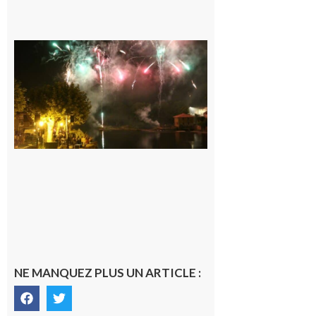
Carbonne :
Fêtes de la
Saint
Laurent.
6 août 2026
NE MANQUEZ PLUS UN ARTICLE :