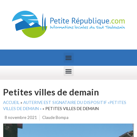
Petites villes de demain
ACCUEIL
»
AUTERIVE EST SIGNATAIRE DU DISPOSITIF «PETITES
VILLES DE DEMAIN »
»
PETITES VILLES DE DEMAIN
8 novembre 2021
Claude Bompa