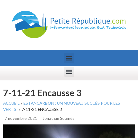
7-11-21 Encausse 3
ACCUEIL
»
ESTANCARBON : UN NOUVEAU SUCCÈS POUR LES
VERTS!
»
7-11-21 ENCAUSSE 3
7 novembre 2021
Jonathan Soumès