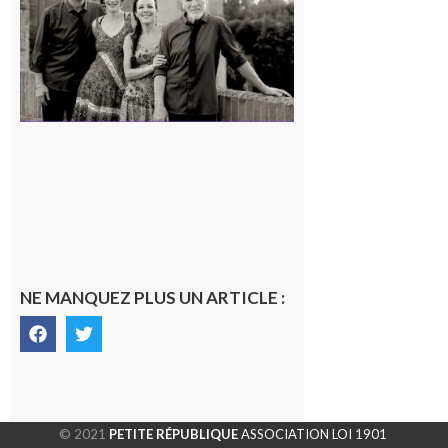
en concert !
7 août 2026
NE MANQUEZ PLUS UN ARTICLE :
© 2021
PETITE RÉPUBLIQUE
ASSOCIATION LOI 1901