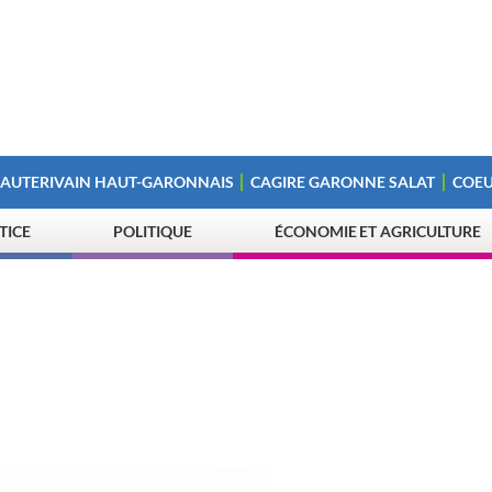
 AUTERIVAIN HAUT-GARONNAIS
CAGIRE GARONNE SALAT
COEU
STICE
POLITIQUE
ÉCONOMIE ET AGRICULTURE