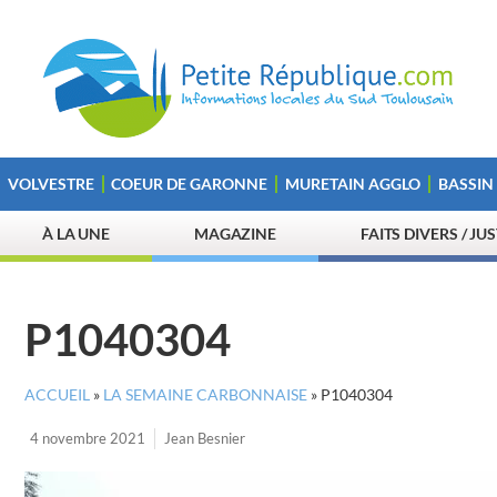
VOLVESTRE
COEUR DE GARONNE
MURETAIN AGGLO
BASSIN
À LA UNE
MAGAZINE
FAITS DIVERS / JU
P1040304
ACCUEIL
»
LA SEMAINE CARBONNAISE
»
P1040304
4 novembre 2021
Jean Besnier