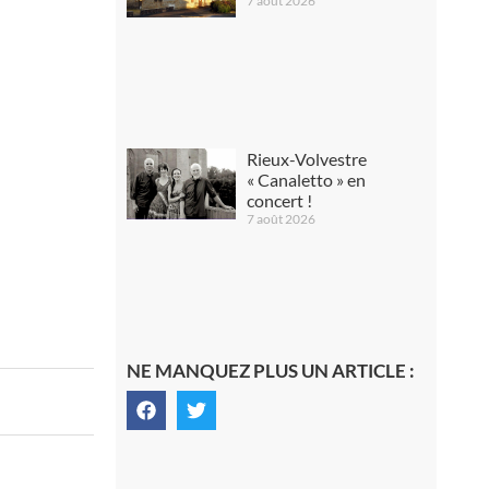
7 août 2026
Rieux-Volvestre
« Canaletto » en
concert !
7 août 2026
NE MANQUEZ PLUS UN ARTICLE :