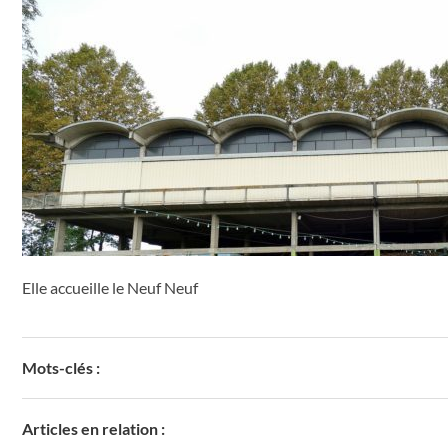
Elle accueille le Neuf Neuf
Mots-clés :
Articles en relation :