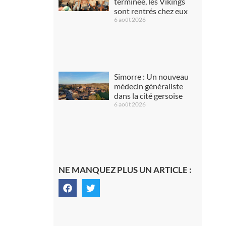
terminée, les Vikings
sont rentrés chez eux
6 août 2026
Simorre : Un nouveau
médecin généraliste
dans la cité gersoise
6 août 2026
NE MANQUEZ PLUS UN ARTICLE :