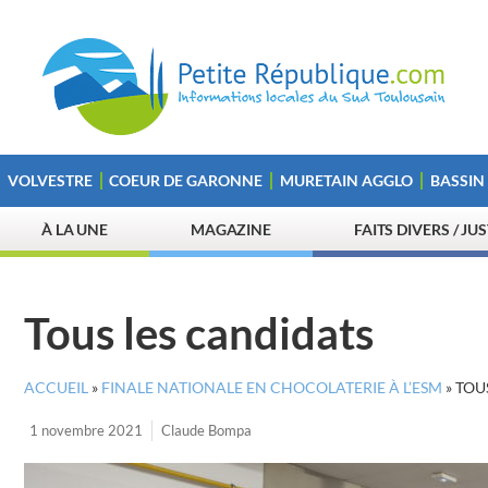
VOLVESTRE
COEUR DE GARONNE
MURETAIN AGGLO
BASSIN
À LA UNE
MAGAZINE
FAITS DIVERS / JU
Tous les candidats
ACCUEIL
»
FINALE NATIONALE EN CHOCOLATERIE À L’ESM
»
TOU
1 novembre 2021
Claude Bompa