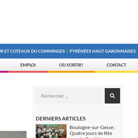
R ET COTEAUX DU COMMINGES
PYRÉNÉES HAUT GARONNAISES
EMPLOI
OÙ SORTIR?
CONTACT
DERNIERS ARTICLES
Boulogne-sur-Gesse :
Quatre jours de fête