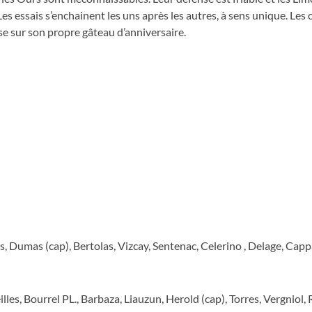
Les essais s’enchainent les uns après les autres, à sens unique. Les 
ise sur son propre gâteau d’anniversaire.
s, Dumas (cap), Bertolas, Vizcay, Sentenac, Celerino , Delage, Capp
lles, Bourrel PL., Barbaza, Liauzun, Herold (cap), Torres, Vergniol,