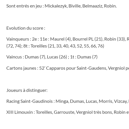
Sont entrés en jeu : Mickalezyk, Biville, Belmaaziz, Robin.
Evolution du score :
Vainqueurs : 2e : 11e : Maurel (4), Bourrel PL (21), Robin (33), R
(72, 74); 8t : Toreilles (21, 33, 40, 43, 52, 55, 66, 76)
Vaincus : Dumas (7), Lucas (26) ; 1t : Dumas (7)
Cartons jaunes : 52’ Capparos pour Saint-Gaudens, Vergniol po
Joueurs à distinguer:
Racing Saint-Gaudinois : Minga, Dumas, Lucas, Morris, Vizcay,
XIII Limouxin : Toreilles, Garrouste, Vergniol très bons, Robin 