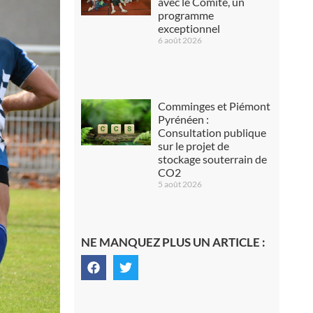
avec le Comité, un
programme
exceptionnel
6 août 2026
Comminges et Piémont
Pyrénéen :
Consultation publique
sur le projet de
stockage souterrain de
CO2
5 août 2026
NE MANQUEZ PLUS UN ARTICLE :