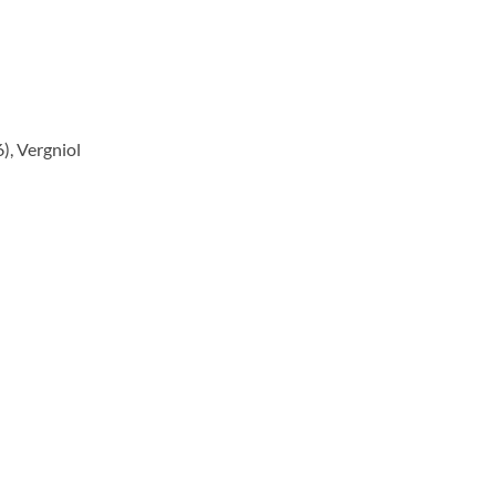
6), Vergniol