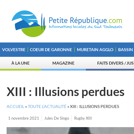
VOLVESTRE
COEUR DE GARONNE
MURETAIN AGGLO
BASSIN
À LA UNE
MAGAZINE
FAITS DIVERS / JU
XIII : Illusions perdues
ACCUEIL
»
TOUTE L’ACTUALITÉ
»
XIII : ILLUSIONS PERDUES
1 novembre 2021
Jules De Singo
Rugby XIII