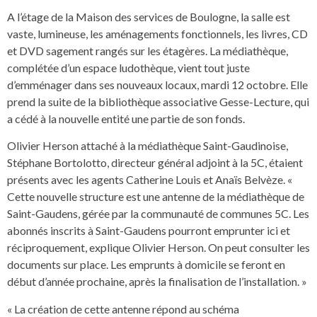
A l’étage de la Maison des services de Boulogne, la salle est
vaste, lumineuse, les aménagements fonctionnels, les livres, CD
et DVD sagement rangés sur les étagères. La médiathèque,
complétée d’un espace ludothèque, vient tout juste
d’emménager dans ses nouveaux locaux, mardi 12 octobre. Elle
prend la suite de la bibliothèque associative Gesse-Lecture, qui
a cédé à la nouvelle entité une partie de son fonds.
Olivier Herson attaché à la médiathèque Saint-Gaudinoise,
Stéphane Bortolotto, directeur général adjoint à la 5C, étaient
présents avec les agents Catherine Louis et Anaïs Belvèze. «
Cette nouvelle structure est une antenne de la médiathèque de
Saint-Gaudens, gérée par la communauté de communes 5C. Les
abonnés inscrits à Saint-Gaudens pourront emprunter ici et
réciproquement, explique Olivier Herson. On peut consulter les
documents sur place. Les emprunts à domicile se feront en
début d’année prochaine, après la finalisation de l’installation. »
« La création de cette antenne répond au schéma