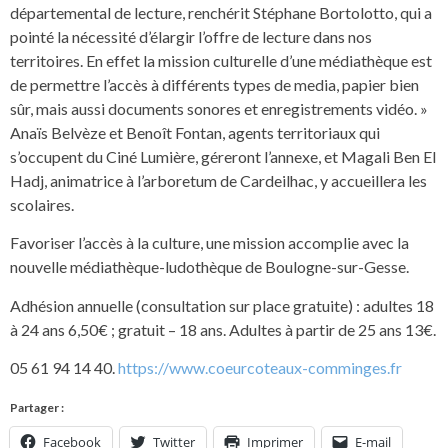
départemental de lecture, renchérit Stéphane Bortolotto, qui a
pointé la nécessité d’élargir l’offre de lecture dans nos
territoires. En effet la mission culturelle d’une médiathèque est
de permettre l’accès à différents types de media, papier bien
sûr, mais aussi documents sonores et enregistrements vidéo. »
Anaïs Belvèze et Benoît Fontan, agents territoriaux qui
s’occupent du Ciné Lumière, géreront l’annexe, et Magali Ben El
Hadj, animatrice à l’arboretum de Cardeilhac, y accueillera les
scolaires.
Favoriser l’accès à la culture, une mission accomplie avec la
nouvelle médiathèque-ludothèque de Boulogne-sur-Gesse.
Adhésion annuelle (consultation sur place gratuite) : adultes 18
à 24 ans 6,50€ ; gratuit – 18 ans. Adultes à partir de 25 ans 13€.
05 61 94 14 40.
https://www.coeurcoteaux-comminges.fr
Partager :
Facebook
Twitter
Imprimer
E-mail