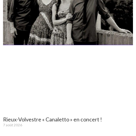
Rieux-Volvestre « Canaletto » en concert !
7 août 2026