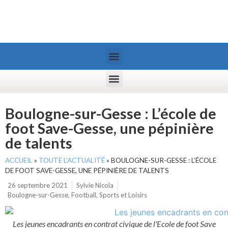
Boulogne-sur-Gesse : L’école de
foot Save-Gesse, une pépinière
de talents
ACCUEIL
»
TOUTE L’ACTUALITÉ
»
BOULOGNE-SUR-GESSE : L’ÉCOLE
DE FOOT SAVE-GESSE, UNE PÉPINIÈRE DE TALENTS
26 septembre 2021
Sylvie Nicola
Boulogne-sur-Gesse
,
Football
,
Sports et Loisirs
Les jeunes encadrants en contrat civique de l'Ecole de foot Save