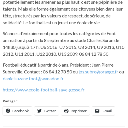
potentiellement les amener au plus haut, c’est une pépinière de
talents. Mais elle forme également des citoyens bien dans leur
tête, structurés par les valeurs de respect, de sérieux, de
solidarité. Le football est un jeu et une école de vie.
Séances d’entraînement pour toutes les catégories de Foot
animation à partir du 8 septembre au stade Charles Suran de
14h30 jusqu’à 17 h, U6 2016, U7 2015, U8 2014, U9 2013, U10
2012, U11 2011, U12 2010, U13 2009. 06 84 12 78 50
Football éducatif à partir de 6 ans. Président : Jean Pierre
Subreville. Contact : 06 84 12 78 50 ou
jps.subre@orange.fr
ou
danielsuzane.foot@wanadoo.fr
https://www.ecole-football-save-gesse.fr
Partager :
Facebook
Twitter
Imprimer
E-mail