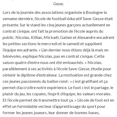
Gesse.
Lors de la journée des associations organisée à Boulogne la
semaine dernière, l’école de football éducatif Save-Gesse était
présente. Sur le stand les cinq jeunes garçons actuellement en
contrat civique, ont fait la promotion de l’école auprès du
public. Nicolas, Killian, Mickaël, Gatien et Alexandre encadrent
les petites sections le mercredi et le samedi et suppléent
l’équipe encadrante. « L’an dernier nous étions déjà là mais en
bénévoles, explique Nicolas, pas en contrat civique. Cette
saison quatre d’entre nous ont été embauchés. » Nicolas,
parallèlement à ses activités à l’école Save-Gesse, étudie pour
obtenir le diplôme d’entraîneur. La motivation est grande chez
ces jeunes passionnés du ballon rond : « c’est gratifiant et ça
permet d’accroître notre expérience. Le foot c’est le partage, le
plaisir du jeu, les copains, l’esprit d’équipe, les valeurs morales.
Et l’école permet de transmettre tout ça. » L’école de foot est en
effet un formidable vecteur d’apprentissage du sport pour
former les jeunes joueurs, leur donner de bonnes bases,