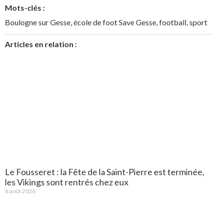
Mots-clés :
Boulogne sur Gesse
,
école de foot Save Gesse
,
football
,
sport
Articles en relation :
Le Fousseret : la Fête de la Saint-Pierre est terminée,
les Vikings sont rentrés chez eux
6 août 2026