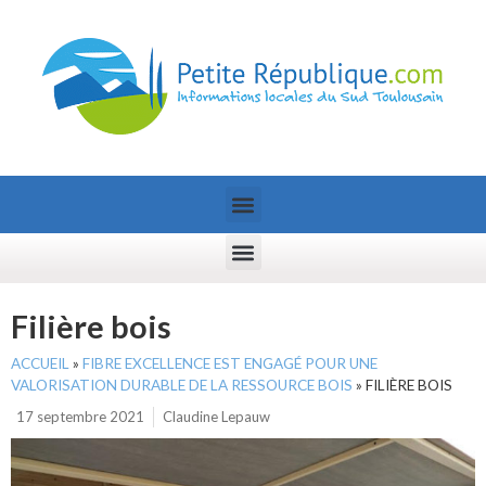
Filière bois
ACCUEIL
»
FIBRE EXCELLENCE EST ENGAGÉ POUR UNE
VALORISATION DURABLE DE LA RESSOURCE BOIS
»
FILIÈRE BOIS
17 septembre 2021
Claudine Lepauw