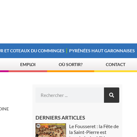
R ET COTEAUX DU COMMINGES
PYRÉNÉES HAUT GARONNAISES
EMPLOI
OÙ SORTIR?
CONTACT
OINE
DERNIERS ARTICLES
Le Fousseret : la Fête de
la Saint-Pierre est