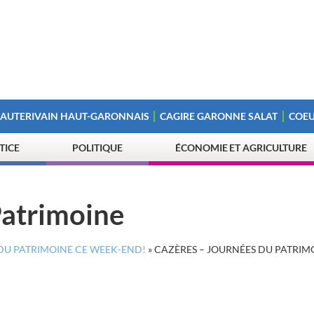
 AUTERIVAIN HAUT-GARONNAIS
CAGIRE GARONNE SALAT
COEU
STICE
POLITIQUE
ÉCONOMIE ET AGRICULTURE
Patrimoine
DU PATRIMOINE CE WEEK-END!
»
CAZÈRES – JOURNÉES DU PATRIM