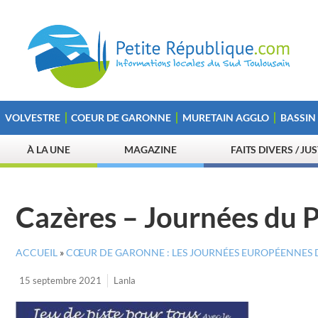
VOLVESTRE
COEUR DE GARONNE
MURETAIN AGGLO
BASSIN
À LA UNE
MAGAZINE
FAITS DIVERS / JU
Cazères – Journées du 
ACCUEIL
»
CŒUR DE GARONNE : LES JOURNÉES EUROPÉENNES 
15 septembre 2021
Lanla