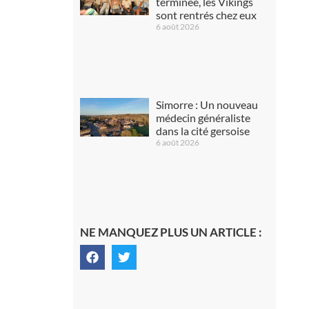
terminée, les Vikings
sont rentrés chez eux
6 août 2026
Simorre : Un nouveau
médecin généraliste
dans la cité gersoise
6 août 2026
NE MANQUEZ PLUS UN ARTICLE :