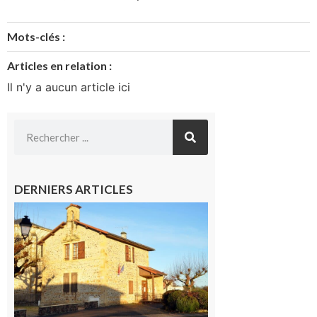
Mots-clés :
Articles en relation :
Il n'y a aucun article ici
DERNIERS ARTICLES
Franquevielle
: La fête au
village !
7 août 2026