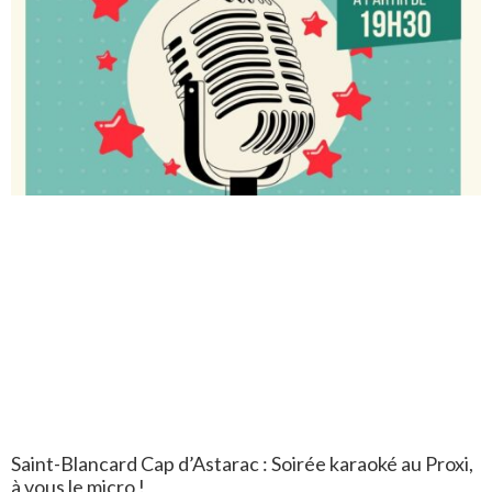
Saint-Blancard Cap d’Astarac : Soirée karaoké au Proxi,
à vous le micro !