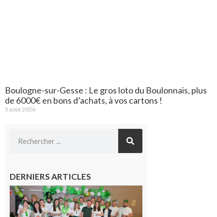
Boulogne-sur-Gesse : Le gros loto du Boulonnais, plus
de 6000€ en bons d’achats, à vos cartons !
5 août 2026
DERNIERS ARTICLES
Boulogne-
sur-Gesse :
Quatre jours