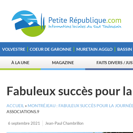
VOLVESTRE
COEUR DE GARONNE
MURETAIN AGGLO
BASSIN
À LA UNE
MAGAZINE
FAITS DIVERS / JU
Fabuleux succès pour la
ACCUEIL
»
MONTRÉJEAU : FABULEUX SUCCÈS POUR LA JOURNÉE
ASSOCIATIONS.9
6 septembre 2021
Jean-Paul Chambrillon