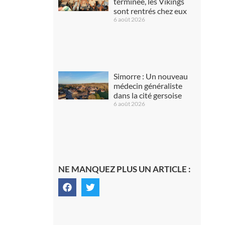
terminée, les Vikings
sont rentrés chez eux
6 août 2026
Simorre : Un nouveau
médecin généraliste
dans la cité gersoise
6 août 2026
NE MANQUEZ PLUS UN ARTICLE :