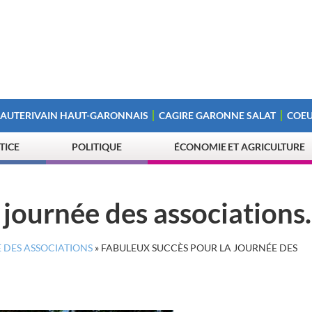
 AUTERIVAIN HAUT-GARONNAIS
CAGIRE GARONNE SALAT
COEU
STICE
POLITIQUE
ÉCONOMIE ET AGRICULTURE
 journée des associations
 DES ASSOCIATIONS
»
FABULEUX SUCCÈS POUR LA JOURNÉE DES