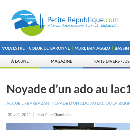
VOLVESTRE
COEUR DE GARONNE
MURETAIN AGGLO
BASSIN
À LA UNE
MAGAZINE
FAITS DIVERS / JU
Noyade d’un ado au lac
ACCUEIL
»
BARBAZAN: NOYADE D’UN ADO AU LAC OÙ LA BAIGN
20 août 2021
Jean-Paul Chambrillon