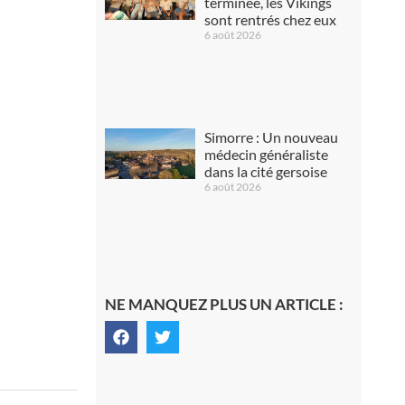
terminée, les Vikings
sont rentrés chez eux
6 août 2026
Simorre : Un nouveau
médecin généraliste
dans la cité gersoise
6 août 2026
NE MANQUEZ PLUS UN ARTICLE :