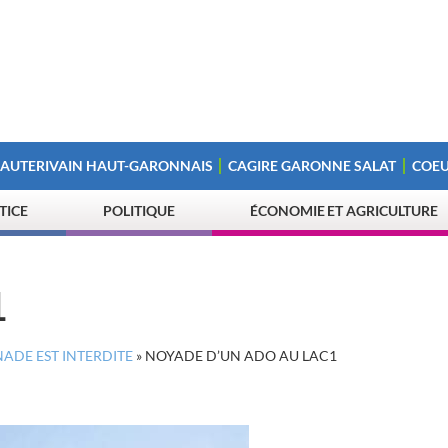
 AUTERIVAIN HAUT-GARONNAIS
CAGIRE GARONNE SALAT
COEU
STICE
POLITIQUE
ÉCONOMIE ET AGRICULTURE
1
ADE EST INTERDITE
»
NOYADE D’UN ADO AU LAC1