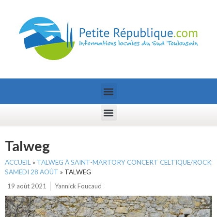
Talweg
ACCUEIL
»
TALWEG À SAINT-MARTORY CONCERT CELTIQUE/ROCK
SAMEDI 28 AOÛT
»
TALWEG
19 août 2021
Yannick Foucaud