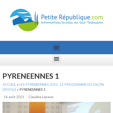
PYRENEENNES 1
ACCUEIL
»
LES PYRÉNÉENNES 2021 : LE PROGRAMME DU SALON
DÉVOILÉ
»
PYRENEENNES 1
16 août 2021
Claudine Lepauw