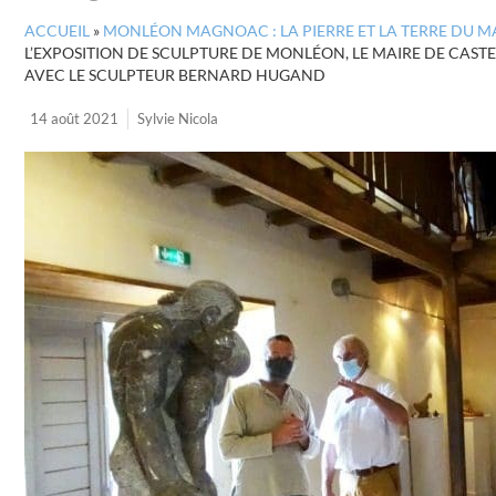
ACCUEIL
»
MONLÉON MAGNOAC : LA PIERRE ET LA TERRE DU M
L’EXPOSITION DE SCULPTURE DE MONLÉON, LE MAIRE DE CAS
AVEC LE SCULPTEUR BERNARD HUGAND
14 août 2021
Sylvie Nicola