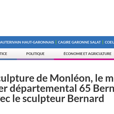
 AUTERIVAIN HAUT-GARONNAIS
CAGIRE GARONNE SALAT
COEU
STICE
POLITIQUE
ÉCONOMIE ET AGRICULTURE
sculpture de Monléon, le m
ler départemental 65 Ber
vec le sculpteur Bernard