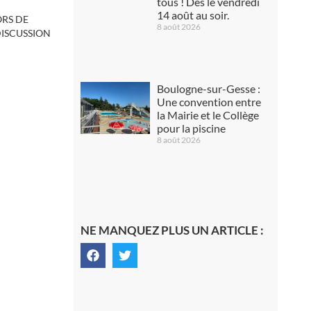
tous ! Dès le vendredi
14 août au soir.
ORS DE
8 août 2026
DISCUSSION
Boulogne-sur-Gesse :
Une convention entre
la Mairie et le Collège
pour la piscine
8 août 2026
NE MANQUEZ PLUS UN ARTICLE :