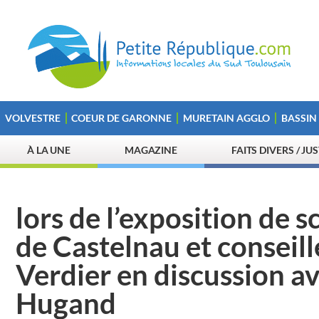
VOLVESTRE
COEUR DE GARONNE
MURETAIN AGGLO
BASSIN
À LA UNE
MAGAZINE
FAITS DIVERS / JU
lors de l’exposition de 
de Castelnau et conseil
Verdier en discussion a
Hugand