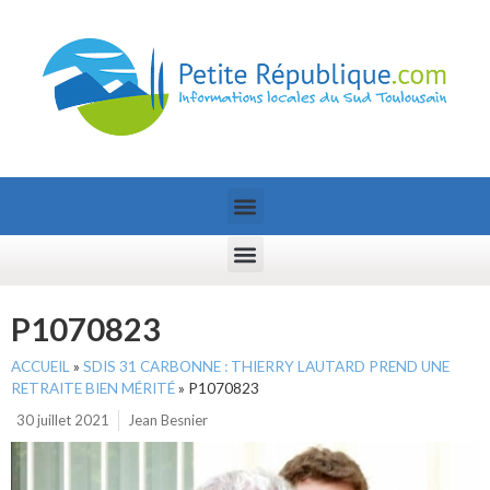
P1070823
ACCUEIL
»
SDIS 31 CARBONNE : THIERRY LAUTARD PREND UNE
RETRAITE BIEN MÉRITÉ
»
P1070823
30 juillet 2021
Jean Besnier