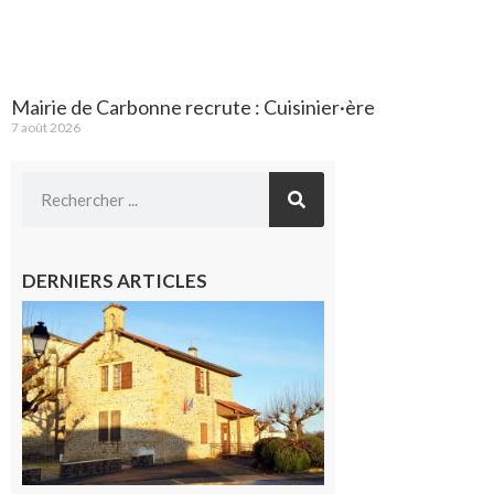
Mairie de Carbonne recrute : Cuisinier·ère
7 août 2026
DERNIERS ARTICLES
Franquevielle
: La fête au
village !
7 août 2026