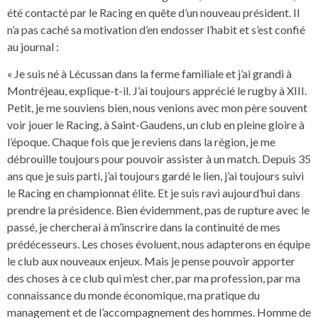
été contacté par le Racing en quête d’un nouveau président. Il
n’a pas caché sa motivation d’en endosser l’habit et s’est confié
au journal :
« Je suis né à Lécussan dans la ferme familiale et j’ai grandi à
Montréjeau, explique-t-il. J’ai toujours apprécié le rugby à XIII.
Petit, je me souviens bien, nous venions avec mon père souvent
voir jouer le Racing, à Saint-Gaudens, un club en pleine gloire à
l’époque. Chaque fois que je reviens dans la région, je me
débrouille toujours pour pouvoir assister à un match. Depuis 35
ans que je suis parti, j’ai toujours gardé le lien, j’ai toujours suivi
le Racing en championnat élite. Et je suis ravi aujourd’hui dans
prendre la présidence. Bien évidemment, pas de rupture avec le
passé, je chercherai à m’inscrire dans la continuité de mes
prédécesseurs. Les choses évoluent, nous adapterons en équipe
le club aux nouveaux enjeux. Mais je pense pouvoir apporter
des choses à ce club qui m’est cher, par ma profession, par ma
connaissance du monde économique, ma pratique du
management et de l’accompagnement des hommes. Homme de