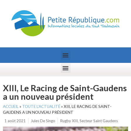
XIII, Le Racing de Saint-Gaudens
a un nouveau président
ACCUEIL
»
TOUTE L’ACTUALITÉ
»
XIII, LE RACING DE SAINT-
GAUDENS A UN NOUVEAU PRÉSIDENT
1 août 2021
Jules De Singo
Rugby XIII
,
Secteur Saint Gaudens