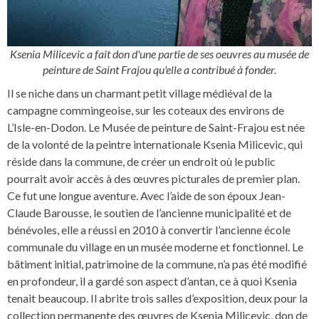
Ksenia Milicevic a fait don d'une partie de ses oeuvres au musée de
peinture de Saint Frajou qu'elle a contribué à fonder.
Il se niche dans un charmant petit village médiéval de la
campagne commingeoise, sur les coteaux des environs de
L’Isle-en-Dodon. Le Musée de peinture de Saint-Frajou est née
de la volonté de la peintre internationale Ksenia Milicevic, qui
réside dans la commune, de créer un endroit où le public
pourrait avoir accès à des œuvres picturales de premier plan.
Ce fut une longue aventure. Avec l’aide de son époux Jean-
Claude Barousse, le soutien de l’ancienne municipalité et de
bénévoles, elle a réussi en 2010 à convertir l’ancienne école
communale du village en un musée moderne et fonctionnel. Le
bâtiment initial, patrimoine de la commune, n’a pas été modifié
en profondeur, il a gardé son aspect d’antan, ce à quoi Ksenia
tenait beaucoup. Il abrite trois salles d’exposition, deux pour la
collection permanente des œuvres de Ksenia Milicevic, don de