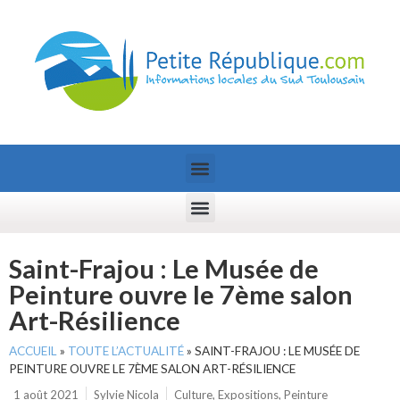
Saint-Frajou : Le Musée de
Peinture ouvre le 7ème salon
Art-Résilience
ACCUEIL
»
TOUTE L’ACTUALITÉ
»
SAINT-FRAJOU : LE MUSÉE DE
PEINTURE OUVRE LE 7ÈME SALON ART-RÉSILIENCE
1 août 2021
Sylvie Nicola
Culture
,
Expositions
,
Peinture