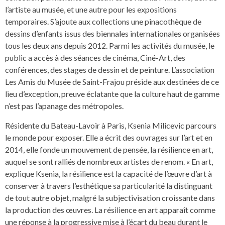
l’artiste au musée, et une autre pour les expositions
temporaires. S’ajoute aux collections une pinacothèque de
dessins d’enfants issus des biennales internationales organisées
tous les deux ans depuis 2012. Parmi les activités du musée, le
public a accès à des séances de cinéma, Ciné-Art, des
conférences, des stages de dessin et de peinture. L’association
Les Amis du Musée de Saint-Frajou préside aux destinées de ce
lieu d’exception, preuve éclatante que la culture haut de gamme
n’est pas l’apanage des métropoles.
Résidente du Bateau-Lavoir à Paris, Ksenia Milicevic parcours
le monde pour exposer. Elle a écrit des ouvrages sur l’art et en
2014, elle fonde un mouvement de pensée, la résilience en art,
auquel se sont ralliés de nombreux artistes de renom. « En art,
explique Ksenia, la résilience est la capacité de l’œuvre d’art à
conserver à travers l’esthétique sa particularité la distinguant
de tout autre objet, malgré la subjectivisation croissante dans
la production des œuvres. La résilience en art apparaît comme
une réponse à la progressive mise à l’écart du beau durant le