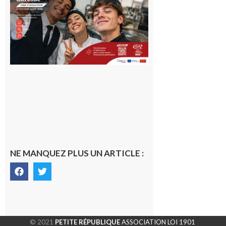
en Haute-
Garonne
10 août 2026
NE MANQUEZ PLUS UN ARTICLE :
© 2021
PETITE RÉPUBLIQUE
ASSOCIATION LOI 1901