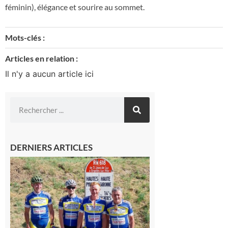
féminin), élégance et sourire au sommet.
Mots-clés :
Articles en relation :
Il n'y a aucun article ici
DERNIERS ARTICLES
Montréjeau
: Les sorties
du
Montréjeau
cyclo club
8 août 2026