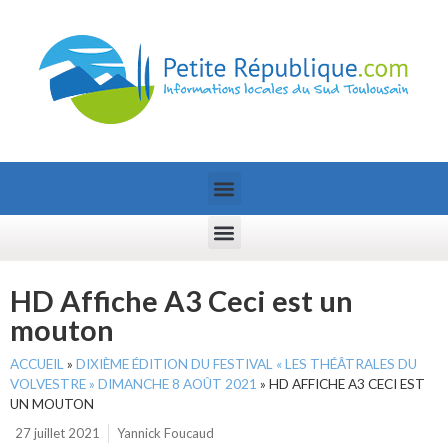
HD Affiche A3 Ceci est un
mouton
ACCUEIL
»
DIXIÈME ÉDITION DU FESTIVAL « LES THÉÂTRALES DU
VOLVESTRE » DIMANCHE 8 AOÛT 2021
»
HD AFFICHE A3 CECI EST
UN MOUTON
27 juillet 2021
Yannick Foucaud