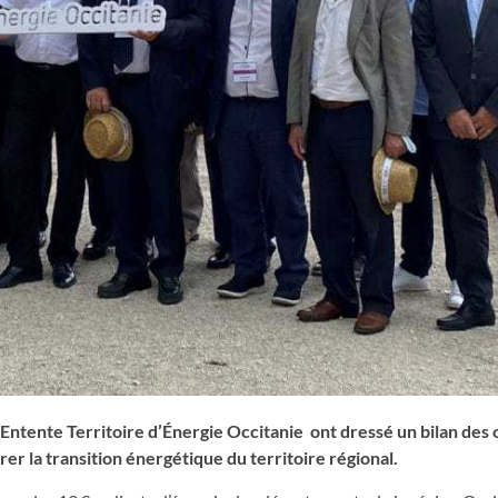
l’Entente Territoire d’Énergie Occitanie ont dressé un bilan des
rer la transition énergétique du territoire régional.