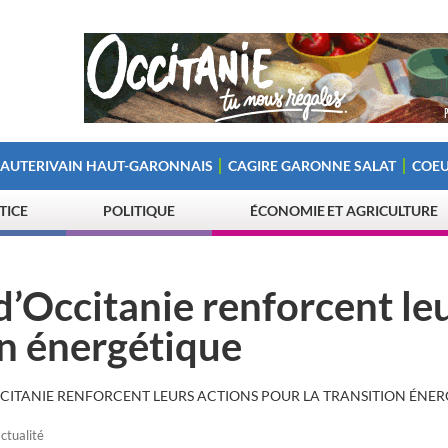
 AUTERIVAIN HAUT-GARONNAIS
CAGIRE GARONNE SALAT
COEU
STICE
POLITIQUE
ÉCONOMIE ET AGRICULTURE
d’Occitanie renforcent le
on énergétique
CCITANIE RENFORCENT LEURS ACTIONS POUR LA TRANSITION ÉNE
actualité