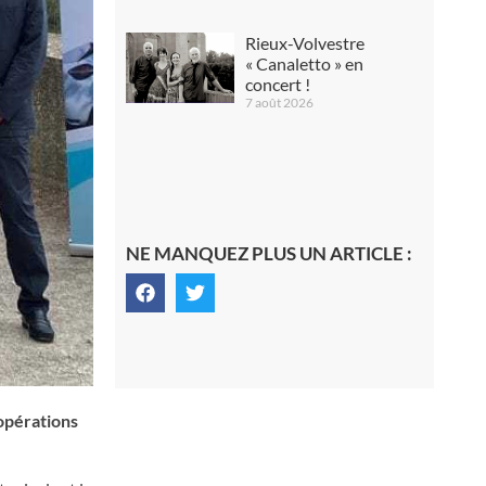
Rieux-Volvestre
« Canaletto » en
concert !
7 août 2026
NE MANQUEZ PLUS UN ARTICLE :
 opérations