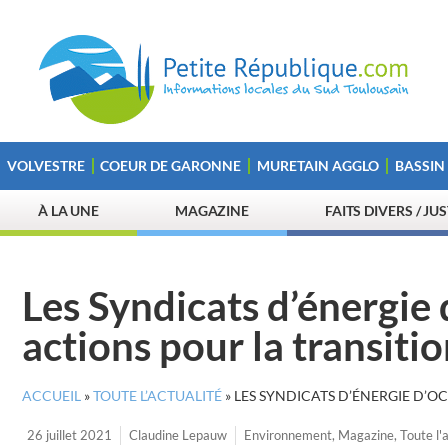
VOLVESTRE
COEUR DE GARONNE
MURETAIN AGGLO
BASSIN
À LA UNE
MAGAZINE
FAITS DIVERS / JU
Les Syndicats d’énergie 
actions pour la transiti
ACCUEIL
»
TOUTE L’ACTUALITÉ
»
LES SYNDICATS D’ÉNERGIE D’O
26 juillet 2021
Claudine Lepauw
Environnement
,
Magazine
,
Toute l'