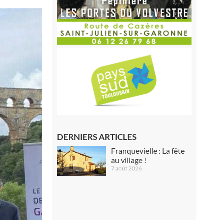
DERNIERS ARTICLES
Franquevielle : La fête
au village !
7 août 2026