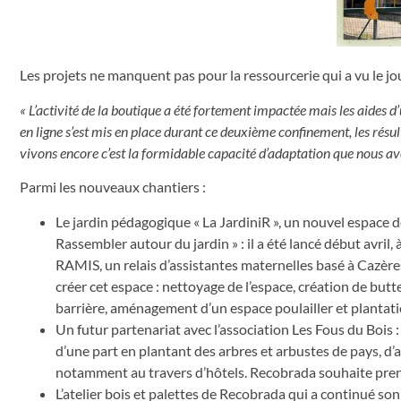
Les projets ne manquent pas pour la ressourcerie qui a vu le jou
« L’activité de la boutique a été fortement impactée mais les aides d
en ligne s’est mis en place durant ce deuxième confinement, les résul
vivons encore c’est la formidable capacité d’adaptation que nous a
Parmi les nouveaux chantiers :
Le jardin pédagogique « La JardiniR », un nouvel espace de
Rassembler autour du jardin » : il a été lancé début avril, 
RAMIS, un relais d’assistantes maternelles basé à Cazère
créer cet espace : nettoyage de l’espace, création de but
barrière, aménagement d’un espace poulailler et plantati
Un futur partenariat avec l’association Les Fous du Bois :
d’une part en plantant des arbres et arbustes de pays, d’a
notamment au travers d’hôtels. Recobrada souhaite prend
L’atelier bois et palettes de Recobrada qui a continué so