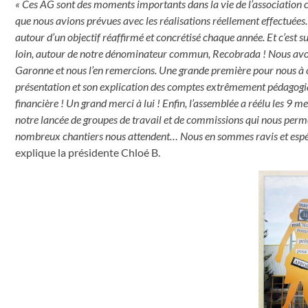
« Ces AG sont des moments importants dans la vie de l’association car
que nous avions prévues avec les réalisations réellement effectuées. N
autour d’un objectif réaffirmé et concrétisé chaque année. Et c’est s
loin, autour de notre dénominateur commun, Recobrada ! Nous av
Garonne et nous l’en remercions. Une grande première pour nous à c
présentation et son explication des comptes extrêmement pédagogique
financière ! Un grand merci à lui ! Enfin, l’assemblée a réélu les 9
notre lancée de groupes de travail et de commissions qui nous perme
nombreux chantiers nous attendent… Nous en sommes ravis et espéro
explique la présidente Chloé B.