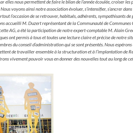
 elles nous permettent de faire le bilan de l’année écoulée, croiser les 
ous voyons ainsi notre association évoluer, s’intensifier, s’ancrer dans 
urtout l’occasion de se retrouver, habitués, adhérents, sympathisants de 
ons accueilli M. Duzert représentant de la Communauté de Communes
ette AG, a été la participation de notre expert-comptable M. Alain Gre
s ont permis à tous et toutes une lecture claire et précise de notre sit
 membres du conseil d’administration qui se sont présentés. Nous espérons
ttent de travailler ensemble à la structuration et à l’implantation de 
ns vivement pouvoir vous en donner des nouvelles tout au long de cet