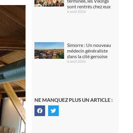
terminée, les Vikings
sont rentrés chez eux
6 août 2026
Simorre : Un nouveau
médecin généraliste
dans la cité gersoise
6 août 2026
NE MANQUEZ PLUS UN ARTICLE :