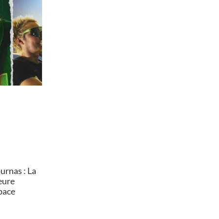
rnas : La
heure
pace