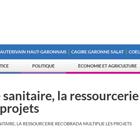
 AUTERIVAIN HAUT-GARONNAIS
CAGIRE GARONNE SALAT
COEU
STICE
POLITIQUE
ÉCONOMIE ET AGRICULTURE
 sanitaire, la ressourcerie
 projets
NITAIRE, LA RESSOURCERIE RECOBRADA MULTIPLIE LES PROJETS