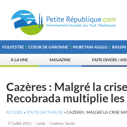
VOLVESTRE
COEUR DE GARONNE
MURETAIN AGGLO
BASSIN
À LA UNE
MAGAZINE
FAITS DIVERS / JU
Cazères : Malgré la crise
Recobrada multiplie les
ACCUEIL
»
TOUTE L’ACTUALITÉ
»
CAZÈRES : MALGRÉ LA CRISE SA
17 juillet 2021
Lanla
Cazères
,
Social