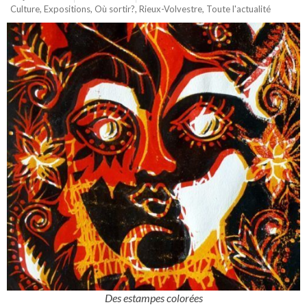
Culture
,
Expositions
,
Où sortir?
,
Rieux-Volvestre
,
Toute l'actualité
Des estampes colorées