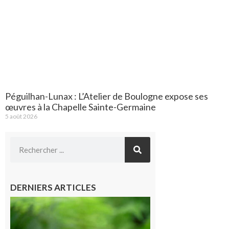
Péguilhan-Lunax : L’Atelier de Boulogne expose ses
œuvres à la Chapelle Sainte-Germaine
5 août 2026
DERNIERS ARTICLES
Comminges
et Piémont
Pyrénéen :