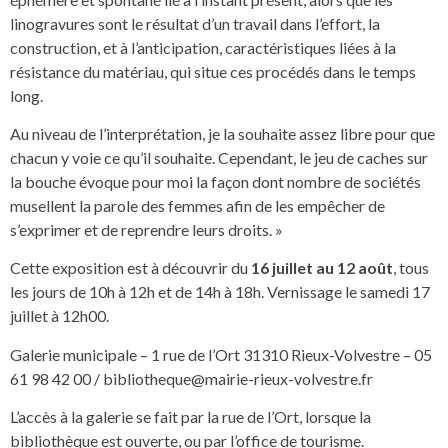
linogravures sont le résultat d’un travail dans l’effort, la
construction, et à l’anticipation, caractéristiques liées à la
résistance du matériau, qui situe ces procédés dans le temps
long.
Au niveau de l’interprétation, je la souhaite assez libre pour que
chacun y voie ce qu’il souhaite. Cependant, le jeu de caches sur
la bouche évoque pour moi la façon dont nombre de sociétés
musellent la parole des femmes afin de les empêcher de
s’exprimer et de reprendre leurs droits. »
Cette exposition est à découvrir du
16 juillet au 12 août
, tous
les jours de 10h à 12h et de 14h à 18h. Vernissage le samedi 17
juillet à 12h00.
Galerie municipale – 1 rue de l’Ort 31310 Rieux-Volvestre – 05
61 98 42 00 /
bibliotheque@mairie-rieux-volvestre.fr
L’accès à la galerie se fait par la rue de l’Ort, lorsque la
bibliothèque est ouverte, ou par l’office de tourisme.