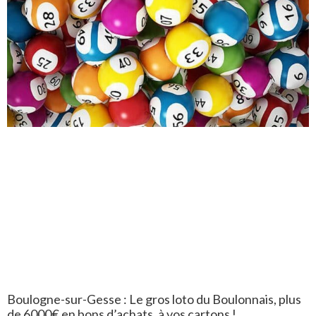
Boulogne-sur-Gesse : Le gros loto du Boulonnais, plus
de 6000€ en bons d’achats, à vos cartons !