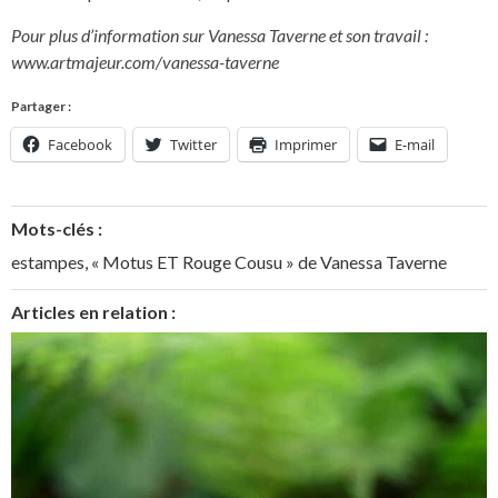
Pour plus d’information sur Vanessa Taverne et son travail :
www.artmajeur.com/vanessa-taverne
Partager :
Facebook
Twitter
Imprimer
E-mail
Mots-clés :
estampes
,
« Motus ET Rouge Cousu » de Vanessa Taverne
Articles en relation :