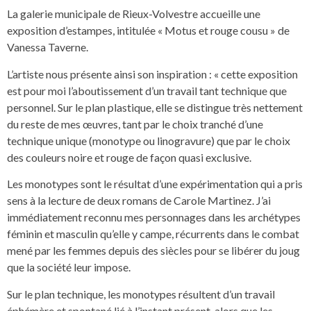
La galerie municipale de Rieux-Volvestre accueille une
exposition d’estampes, intitulée « Motus et rouge cousu » de
Vanessa Taverne.
L’artiste nous présente ainsi son inspiration : « cette exposition
est pour moi l’aboutissement d’un travail tant technique que
personnel. Sur le plan plastique, elle se distingue très nettement
du reste de mes œuvres, tant par le choix tranché d’une
technique unique (monotype ou linogravure) que par le choix
des couleurs noire et rouge de façon quasi exclusive.
Les monotypes sont le résultat d’une expérimentation qui a pris
sens à la lecture de deux romans de Carole Martinez. J’ai
immédiatement reconnu mes personnages dans les archétypes
féminin et masculin qu’elle y campe, récurrents dans le combat
mené par les femmes depuis des siècles pour se libérer du joug
que la société leur impose.
Sur le plan technique, les monotypes résultent d’un travail
éphémère et spontané lié à l’instant présent, alors que les