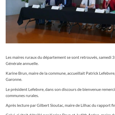
Les maires ruraux du département se sont retrouvés, samedi 3 j
Générale annuelle.
Karine Brun, maire de la commune, accueillait Patrick Lefebvre,
Garonne.
Le président Lefebvre, dans son discours de bienvenue remerciai
communes rurales.
Après lecture par Gilbert Sioutac, maire de Lilhac du rapport fin
Celui-ci était détaillé par Karine Brun et Judith Ardon, maire 