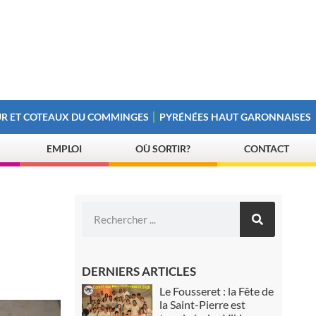
R ET COTEAUX DU COMMINGES
PYRÉNÉES HAUT GARONNAISES
EMPLOI
OÙ SORTIR?
CONTACT
DERNIERS ARTICLES
Le Fousseret : la Fête de
la Saint-Pierre est