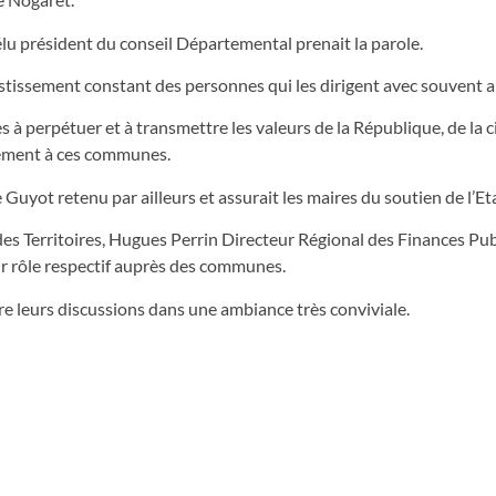
u président du conseil Départemental prenait la parole.
estissement constant des personnes qui les dirigent avec souvent 
s à perpétuer et à transmettre les valeurs de la République, de la 
rtement à ces communes.
 Guyot retenu par ailleurs et assurait les maires du soutien de l’Eta
e des Territoires, Hugues Perrin Directeur Régional des Finances Pu
r rôle respectif auprès des communes.
re leurs discussions dans une ambiance très conviviale.