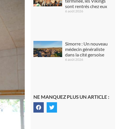
terminée, les Vikings
sont rentrés chez eux
6 août 2026
Simorre : Un nouveau
médecin généraliste
dans la cité gersoise
6 août 2026
NE MANQUEZ PLUS UN ARTICLE :