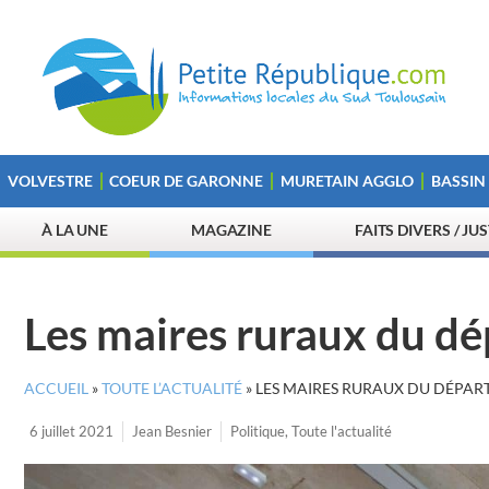
VOLVESTRE
COEUR DE GARONNE
MURETAIN AGGLO
BASSIN
À LA UNE
MAGAZINE
FAITS DIVERS / JU
Les maires ruraux du d
ACCUEIL
»
TOUTE L’ACTUALITÉ
»
LES MAIRES RURAUX DU DÉPAR
6 juillet 2021
Jean Besnier
Politique
,
Toute l'actualité