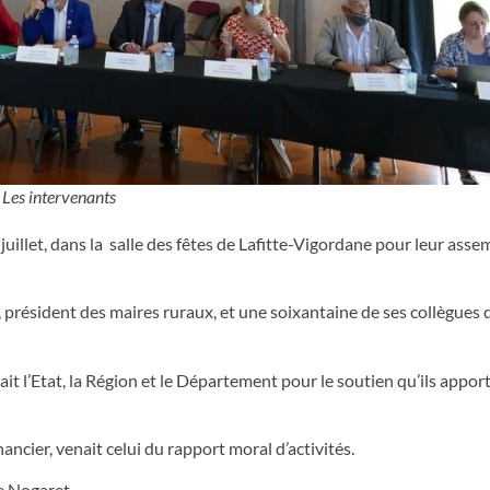
Les intervenants
uillet, dans la salle des fêtes de Lafitte-Vigordane pour leur asse
 président des maires ruraux, et une soixantaine de ses collègues 
t l’Etat, la Région et le Département pour le soutien qu’ils appor
ancier, venait celui du rapport moral d’activités.
de Nogaret.