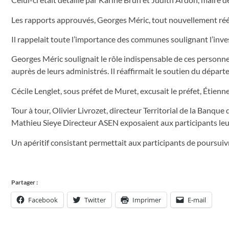
Les rapports approuvés, Georges Méric, tout nouvellement réél
Il rappelait toute l’importance des communes soulignant l’inv
Georges Méric soulignait le rôle indispensable de ces personne
auprès de leurs administrés. Il réaffirmait le soutien du dépa
Cécile Lenglet, sous préfet de Muret, excusait le préfet, Étienne
Tour à tour, Olivier Livrozet, directeur Territorial de la Banqu
Mathieu Sieye Directeur ASEN exposaient aux participants leu
Un apéritif consistant permettait aux participants de poursuiv
Partager :
Facebook
Twitter
Imprimer
E-mail