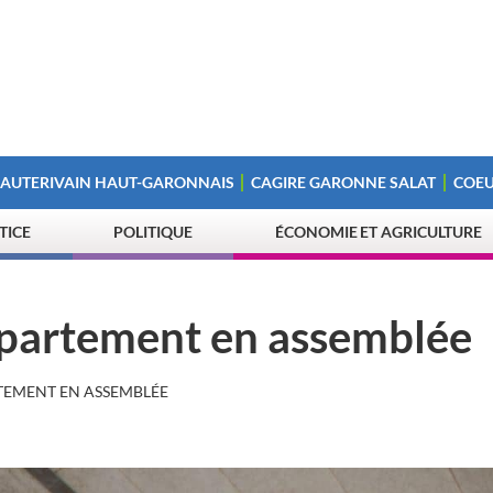
 AUTERIVAIN HAUT-GARONNAIS
CAGIRE GARONNE SALAT
COEU
STICE
POLITIQUE
ÉCONOMIE ET AGRICULTURE
épartement en assemblée
TEMENT EN ASSEMBLÉE