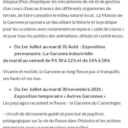
d’aujourd’hui, d’expliquer les mécanismes de vie et de gestion
d’un cours d’eau au travers des différents organismes de
terrain, de faire connaître le milieu naturel local . La Maison de
la Garonne proposera un lieu alliant la théorie et la pratique
pour les scolaires avec notamment un espace « salle de classe »
et pour tous les publics des animations, débats et conférences.
Du 1er Juillet au mardi 31 Août : Exposition
permanente : La Garonne industrielle
du mardi au samedi de 9 h 30 à 12 h et de 14 h à 18 h
Vivante et mobile, la Garonne un long fleuve pas si tranquille,
ses hauts et ses bas.
Du 1er Juillet au mardi 30 novembre 2021 :
Exposition temporaire « Autres Garonnes »
Les paysages racontent le fleuve – la Garonne du Comminges
– circuit de découverte guidé et ponctué de pupitres
pédagogiques sur la vie du fleuve dans l’histoire et les actions
entreprises pour sa préservation aujourd’hui.