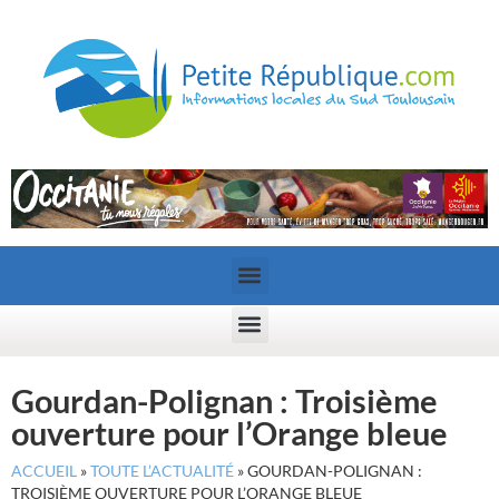
Gourdan-Polignan : Troisième
ouverture pour l’Orange bleue
ACCUEIL
»
TOUTE L’ACTUALITÉ
»
GOURDAN-POLIGNAN :
TROISIÈME OUVERTURE POUR L’ORANGE BLEUE