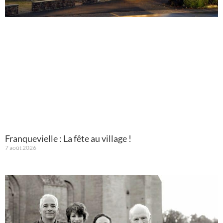
Franquevielle : La fête au village !
7 août 2026