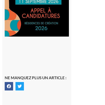
actuelles
et Tiers-
lieux,
avec le
SilO
8 août 2026
NE MANQUEZ PLUS UN ARTICLE :