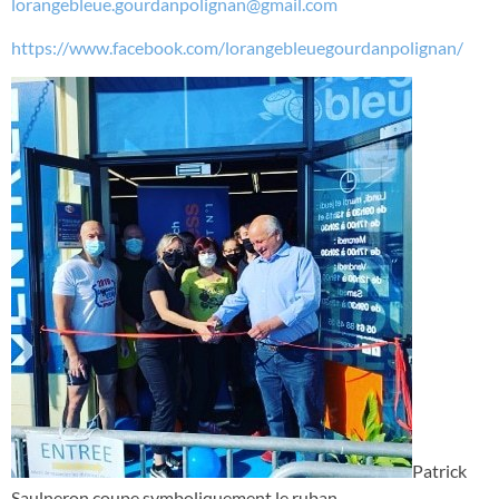
lorangebleue.gourdanpolignan@gmail.com
https://www.facebook.com/lorangebleuegourdanpolignan/
Patrick
Saulneron coupe symboliquement le ruban.