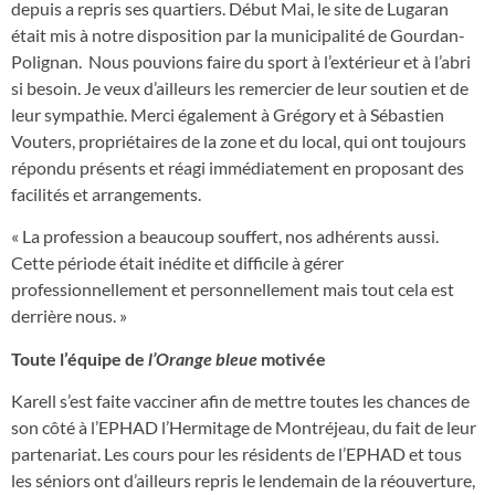
depuis a repris ses quartiers. Début Mai, le site de Lugaran
était mis à notre disposition par la municipalité de Gourdan-
Polignan. Nous pouvions faire du sport à l’extérieur et à l’abri
si besoin. Je veux d’ailleurs les remercier de leur soutien et de
leur sympathie. Merci également à Grégory et à Sébastien
Vouters, propriétaires de la zone et du local, qui ont toujours
répondu présents et réagi immédiatement en proposant des
facilités et arrangements.
« La profession a beaucoup souffert, nos adhérents aussi.
Cette période était inédite et difficile à gérer
professionnellement et personnellement mais tout cela est
derrière nous. »
Toute l’équipe de
l’Orange bleue
motivée
Karell s’est faite vacciner afin de mettre toutes les chances de
son côté à l’EPHAD l’Hermitage de Montréjeau, du fait de leur
partenariat. Les cours pour les résidents de l’EPHAD et tous
les séniors ont d’ailleurs repris le lendemain de la réouverture,