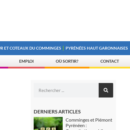
R ET COTEAUX DU COMMINGES
PYRÉNÉES HAUT GARONNAISES
EMPLOI
OÙ SORTIR?
CONTACT
DERNIERS ARTICLES
Comminges et Piémont
Pyrénéen :