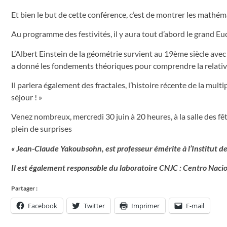
Et bien le but de cette conférence, c’est de montrer les mathémat
Au programme des festivités, il y aura tout d’abord le grand Euc
L’Albert Einstein de la géométrie survient au 19ème siècle avec
a donné les fondements théoriques pour comprendre la relativi
Il parlera également des fractales, l’histoire récente de la multi
séjour ! »
Venez nombreux, mercredi 30 juin à 20 heures, à la salle des fê
plein de surprises
« Jean-Claude Yakoubsohn, est professeur émérite à l’Institut 
Il est également responsable du laboratoire CNJC : Centro Naciona
Partager :
Facebook
Twitter
Imprimer
E-mail