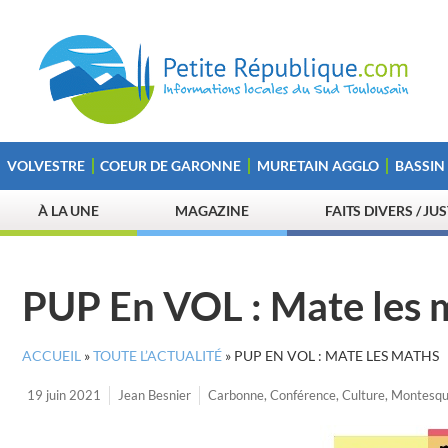
VOLVESTRE
COEUR DE GARONNE
MURETAIN AGGLO
BASSIN
À LA UNE
MAGAZINE
FAITS DIVERS / JU
PUP En VOL : Mate les 
ACCUEIL
»
TOUTE L’ACTUALITÉ
»
PUP EN VOL : MATE LES MATHS
19 juin 2021
Jean Besnier
Carbonne
,
Conférence
,
Culture
,
Montesqu