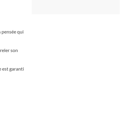
a pensée qui
rreler son
 est garanti