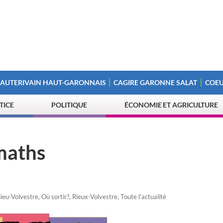
 AUTERIVAIN HAUT-GARONNAIS
CAGIRE GARONNE SALAT
COEU
STICE
POLITIQUE
ÉCONOMIE ET AGRICULTURE
maths
ieu-Volvestre
,
Où sortir?
,
Rieux-Volvestre
,
Toute l'actualité