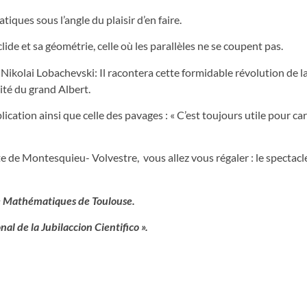
iques sous l’angle du plaisir d’en faire.
lide et sa géométrie, celle où les parallèles ne se coupent pas.
 Nikolai Lobachevski: Il racontera cette formidable révolution de l
té du grand Albert.
plication ainsi que celle des pavages : « C’est toujours utile pour ca
te de Montesquieu- Volvestre, vous allez vous régaler : le spectacle
de Mathématiques de Toulouse.
l de la Jubilaccion Cientifico ».