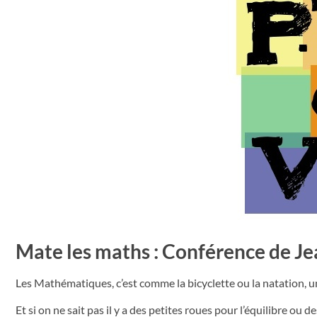
Mate les maths : Conférence de J
Les Mathématiques, c’est comme la bicyclette ou la natation, une 
Et si on ne sait pas il y a des petites roues pour l’équilibre ou 