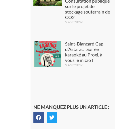
Consultation publique
sur le projet de
stockage souterrain de
CO2
5 août 2026
Saint-Blancard Cap
d’Astarac : Soirée
karaoké au Proxi, à
vous le micro !
5 août 2026
NE MANQUEZ PLUS UN ARTICLE :